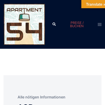
Translate 
PREISE /
BUCHEN
-Modus
Alle nötigen Informationen